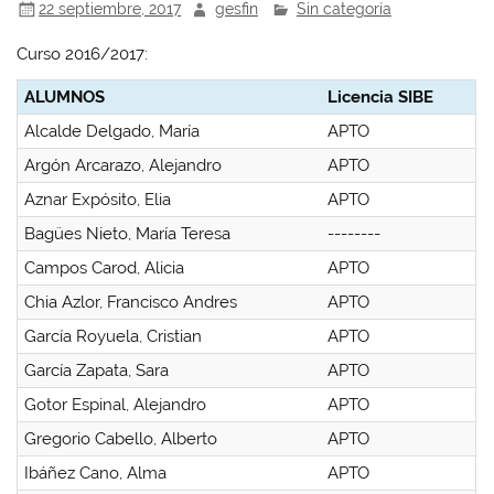
22 septiembre, 2017
gesfin
Sin categoría
Curso 2016/2017:
ALUMNOS
Licencia SIBE
Alcalde Delgado, María
APTO
Argón Arcarazo, Alejandro
APTO
Aznar Expósito, Elia
APTO
Bagües Nieto, María Teresa
--------
Campos Carod, Alicia
APTO
Chia Azlor, Francisco Andres
APTO
García Royuela, Cristian
APTO
García Zapata, Sara
APTO
Gotor Espinal, Alejandro
APTO
Gregorio Cabello, Alberto
APTO
Ibáñez Cano, Alma
APTO