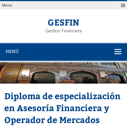
Saltar
Menú
al
contenido
GESFIN
Gestión Financiera
MENÚ
Diploma de especialización
en Asesoría Financiera y
Operador de Mercados