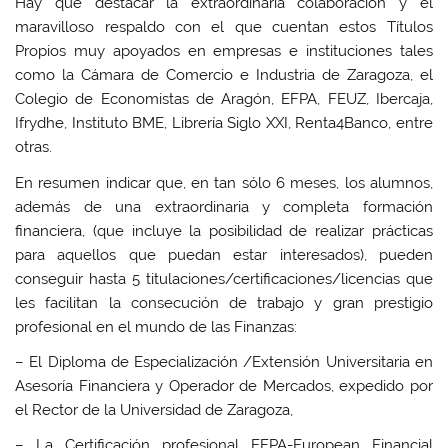
Hay que destacar la extraordinaria colaboración y el
maravilloso respaldo con el que cuentan estos Títulos
Propios muy apoyados en empresas e instituciones tales
como la Cámara de Comercio e Industria de Zaragoza, el
Colegio de Economistas de Aragón, EFPA, FEUZ, Ibercaja,
Ifrydhe, Instituto BME, Librería Siglo XXI, Renta4Banco, entre
otras.
En resumen indicar que, en tan sólo 6 meses, los alumnos,
además de una extraordinaria y completa formación
financiera, (que incluye la posibilidad de realizar prácticas
para aquellos que puedan estar interesados), pueden
conseguir hasta 5 titulaciones/certificaciones/licencias que
les facilitan la consecución de trabajo y gran prestigio
profesional en el mundo de las Finanzas:
– El Diploma de Especialización /Extensión Universitaria en
Asesoría Financiera y Operador de Mercados, expedido por
el Rector de la Universidad de Zaragoza,
– La Certificación profesional EFPA-European Financial