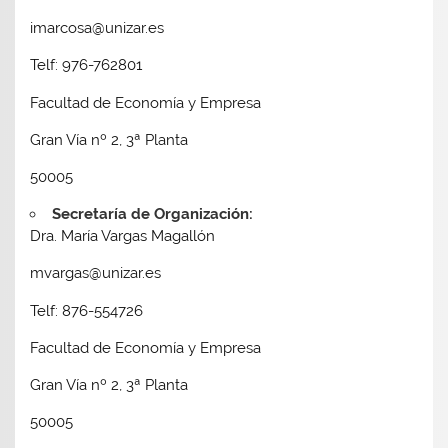
imarcosa@unizar.es
Telf: 976-762801
Facultad de Economía y Empresa
Gran Vía nº 2, 3ª Planta
50005
Secretaría de Organización:
Dra. María Vargas Magallón
mvargas@unizar.es
Telf: 876-554726
Facultad de Economía y Empresa
Gran Vía nº 2, 3ª Planta
50005