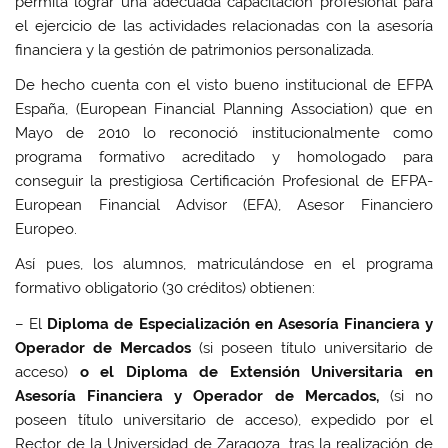
permita lograr una adecuada capacitación profesional para
el ejercicio de las actividades relacionadas con la asesoría
financiera y la gestión de patrimonios personalizada.
De hecho cuenta con el visto bueno institucional de EFPA
España, (European Financial Planning Association) que en
Mayo de 2010 lo reconoció institucionalmente como
programa formativo acreditado y homologado para
conseguir la prestigiosa Certificación Profesional de EFPA-
European Financial Advisor (EFA), Asesor Financiero
Europeo.
Así pues, los alumnos, matriculándose en el programa
formativo obligatorio (30 créditos) obtienen:
– El
Diploma de Especialización en Asesoría Financiera y
Operador de Mercados
(si poseen título universitario de
acceso)
o el Diploma de Extensión Universitaria en
Asesoría Financiera y Operador de Mercados,
(si no
poseen título universitario de acceso), expedido por el
Rector de la Universidad de Zaragoza, tras la realización de