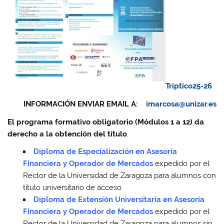
Triptico25-26
INFORMACIÓN ENVIAR EMAIL A:
imarcosa@unizar.es
El programa formativo obligatorio (Módulos 1 a 12) da
derecho a la obtención del título
:
Diploma de Especialización en Asesoría
Financiera y Operador de Mercados
expedido por el
Rector de la Universidad de Zaragoza para alumnos con
título universitario de acceso.
Diploma de Extensión Universitaria en Asesoría
Financiera y Operador de Mercados
expedido por el
Rector de la Universidad de Zaragoza para alumnos sin