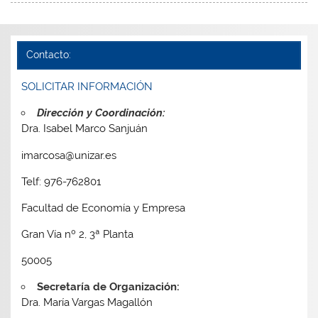
Contacto:
SOLICITAR INFORMACIÓN
Dirección y Coordinación:
Dra. Isabel Marco Sanjuán
imarcosa@unizar.es
Telf: 976-762801
Facultad de Economía y Empresa
Gran Vía nº 2, 3ª Planta
50005
Secretaría de Organización:
Dra. María Vargas Magallón