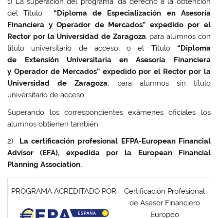
1) La superación del programa, da derecho a la obtención
del Título
“Diploma de Especialización en Asesoría
Financiera y Operador de Mercados” expedido por el
Rector por la Universidad de Zaragoza
, para alumnos con
título universitario de acceso, o el Título
“Diploma
de Extensión Universitaria en Asesoría Financiera
y Operador de Mercados” expedido por el
Rector por la
Universidad de Zaragoza
, para alumnos sin título
universitario de acceso.
Superando los correspondientes exámenes oficiales los
alumnos obtienen también:
2)
La certificación profesional EFPA-European Financial
Advisor (EFA), expedida por la European Financial
Planning Association.
PROGRAMA ACREDITADO POR
Certificación Profesional
de Asesor Financiero
Europeo