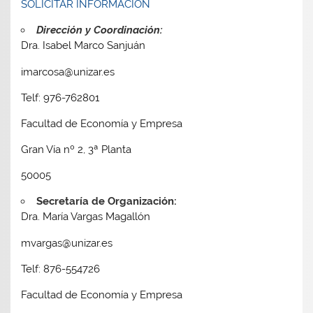
SOLICITAR INFORMACIÓN
Dirección y Coordinación:
Dra. Isabel Marco Sanjuán
imarcosa@unizar.es
Telf: 976-762801
Facultad de Economía y Empresa
Gran Vía nº 2, 3ª Planta
50005
Secretaría de Organización:
Dra. María Vargas Magallón
mvargas@unizar.es
Telf: 876-554726
Facultad de Economía y Empresa