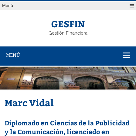
Saltar
Menú
al
contenido
GESFIN
Gestión Financiera
MENÚ
Marc Vidal
Diplomado en Ciencias de la Publicidad
y la Comunicación, licenciado en