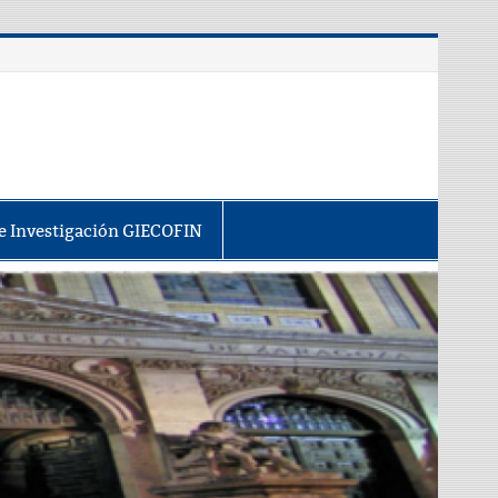
e Investigación GIECOFIN