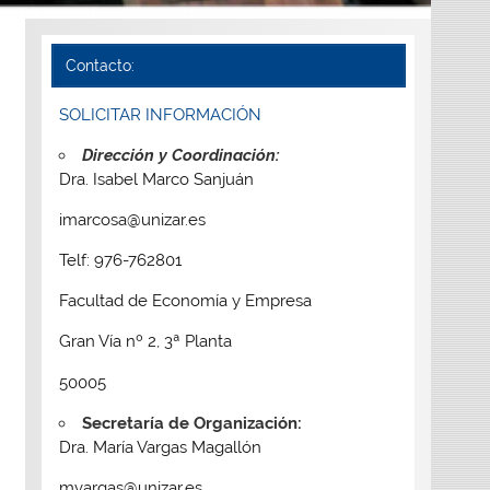
Contacto:
SOLICITAR INFORMACIÓN
Dirección y Coordinación:
Dra. Isabel Marco Sanjuán
imarcosa@unizar.es
Telf: 976-762801
Facultad de Economía y Empresa
Gran Vía nº 2, 3ª Planta
50005
Secretaría de Organización:
Dra. María Vargas Magallón
mvargas@unizar.es