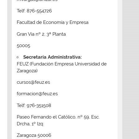
Telf: 876-554726
Facultad de Economía y Empresa
Gran Vía nº 2, 3ª Planta
50005
Secretaría Administrativa:
FEUZ (Fundación Empresa Universidad de
Zaragoza)
cursos@feuz.es
formacion@feuz.es
Telf: 976-351508
Paseo Fernando el Católico, nº 59, Esc.
Drcha, 1º Izq
Zaragoza 50006