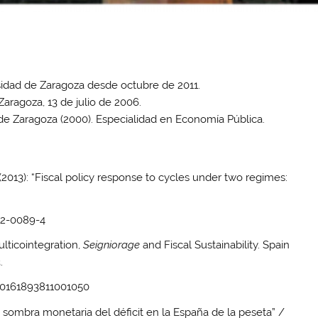
sidad de Zaragoza desde octubre de 2011.
Zaragoza, 13 de julio de 2006.
de Zaragoza (2000). Especialidad en Economía Pública.
2013): “Fiscal policy response to cycles under two regimes:
12-0089-4
lticointegration,
Seigniorage
and Fiscal Sustainability. Spain
.
S0161893811001050
 sombra monetaria del déficit en la España de la peseta” /