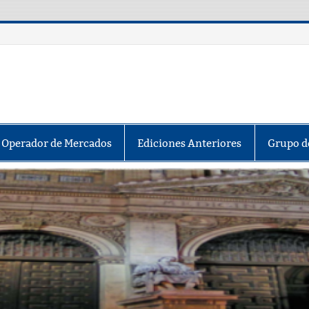
y Operador de Mercados
Ediciones Anteriores
Grupo d