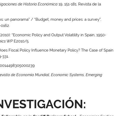
tigaciones de Historia Económica
19, 151-181. Revista de la
s: un panorama” / “Budget, money and prices: a survey”,
-0162.
010): “Economic Policy and Output Volatility in Spain, 1950-
ics WP
E2010/5.
oes Fiscal Policy Influence Monetary Policy? The Case of Spain
9-331.
/S0014498305000239
Revista de Economía Mundial
,
Economic Systems, Emerging
NVESTIGACIÓN: