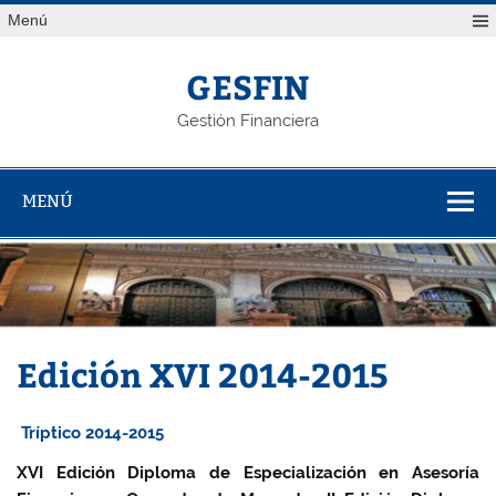
Saltar
Menú
al
contenido
GESFIN
Gestión Financiera
MENÚ
Edición XVI 2014-2015
Tríptico 2014-2015
XVI Edición Diploma de Especialización en Asesoría