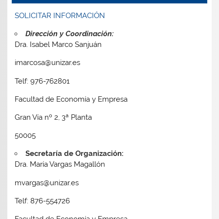
SOLICITAR INFORMACIÓN
Dirección y Coordinación:
Dra. Isabel Marco Sanjuán
imarcosa@unizar.es
Telf: 976-762801
Facultad de Economía y Empresa
Gran Vía nº 2, 3ª Planta
50005
Secretaría de Organización:
Dra. María Vargas Magallón
mvargas@unizar.es
Telf: 876-554726
Facultad de Economía y Empresa