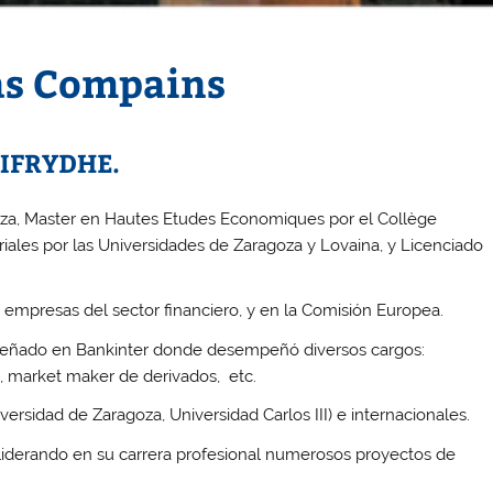
vas Compains
e IFRYDHE.
oza, Master en Hautes Etudes Economiques por el Collège
ales por las Universidades de Zaragoza y Lovaina, y Licenciado
empresas del sector financiero, y en la Comisión Europea.
mpeñado en Bankinter donde desempeñó diversos cargos:
al, market maker de derivados, etc.
ersidad de Zaragoza, Universidad Carlos III) e internacionales.
, liderando en su carrera profesional numerosos proyectos de