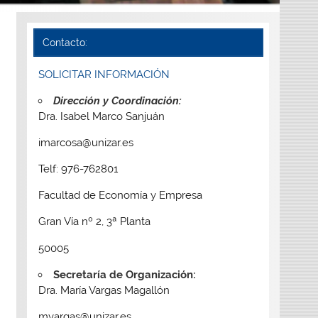
Contacto:
SOLICITAR INFORMACIÓN
Dirección y Coordinación:
Dra. Isabel Marco Sanjuán
imarcosa@unizar.es
Telf: 976-762801
Facultad de Economía y Empresa
Gran Vía nº 2, 3ª Planta
50005
Secretaría de Organización:
Dra. María Vargas Magallón
mvargas@unizar.es