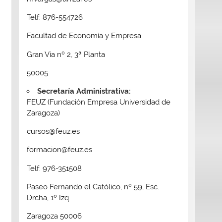
Telf: 876-554726
Facultad de Economía y Empresa
Gran Vía nº 2, 3ª Planta
50005
Secretaría Administrativa:
FEUZ (Fundación Empresa Universidad de
Zaragoza)
cursos@feuz.es
formacion@feuz.es
Telf: 976-351508
Paseo Fernando el Católico, nº 59, Esc.
Drcha, 1º Izq
Zaragoza 50006