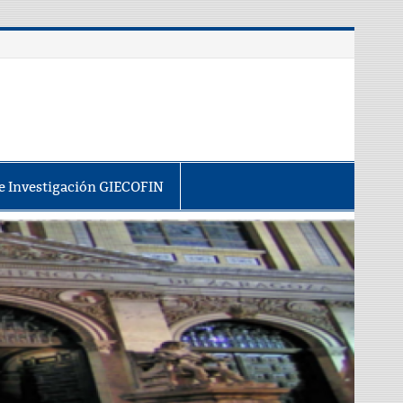
e Investigación GIECOFIN