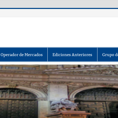
y Operador de Mercados
Ediciones Anteriores
Grupo d