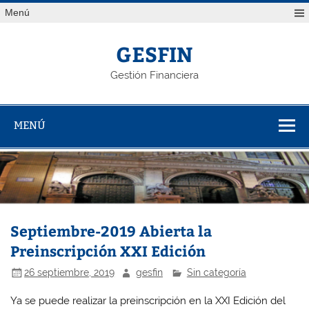
Saltar
Menú
al
contenido
GESFIN
Gestión Financiera
MENÚ
Septiembre-2019 Abierta la
Preinscripción XXI Edición
26 septiembre, 2019
gesfin
Sin categoría
Ya se puede realizar la preinscripción en la XXI Edición del