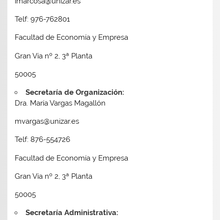
imarcosa@unizar.es
Telf: 976-762801
Facultad de Economía y Empresa
Gran Vía nº 2, 3ª Planta
50005
Secretaría de Organización:
Dra. María Vargas Magallón
mvargas@unizar.es
Telf: 876-554726
Facultad de Economía y Empresa
Gran Vía nº 2, 3ª Planta
50005
Secretaría Administrativa: