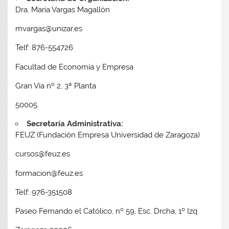
Dra. María Vargas Magallón
mvargas@unizar.es
Telf: 876-554726
Facultad de Economía y Empresa
Gran Vía nº 2, 3ª Planta
50005
Secretaría Administrativa:
FEUZ (Fundación Empresa Universidad de Zaragoza)
cursos@feuz.es
formacion@feuz.es
Telf: 976-351508
Paseo Fernando el Católico, nº 59, Esc. Drcha, 1º Izq