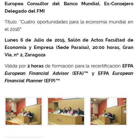
Europea Consultor del Banco Mundial.
Ex-Consejero
Delegado del FMI
Título: “Cuatro oportunidades para la economía mundial en
el 2016″
Lunes 6 de Julio de 2015,
Salón de Actos
Facultad de
Economía y Empresa (Sede Paraíso), 20:00 horas,
Gran
Vía, nº 2, Zaragoza
Válida por
2 horas
de formación para la recertificación
EFPA
European Financial Advisor
(EFA)™ y EFPA
European
Financial Planner
(EFP)™