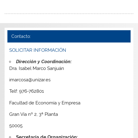
Contacto:
SOLICITAR INFORMACIÓN
Dirección y Coordinación:
Dra. Isabel Marco Sanjuán
imarcosa@unizar.es
Telf: 976-762801
Facultad de Economía y Empresa
Gran Vía nº 2, 3ª Planta
50005
Secretaría de Organización: