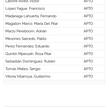
Latorre Rived, Víctor
APTO
Lopez Yague, Francisco
APTO
Madariaga Lahuerta, Fernando
APTO
Magallón Marco, María Del Pilar
APTO
Marzo Pereboom, Adrián
APTO
Mesones Salcedo, Pablo
APTO
Perez Fernandez, Eduardo
APTO
Quintin Mpessah, Rosa Pilar
APTO
Sebastián Domlnguez, Rubén
APTO
Tomás Mateo, Sergio
APTO
Vitoria Villarroya, Guillermo
APTO