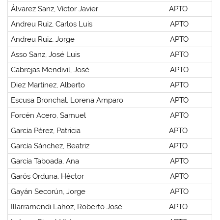
Álvarez Sanz, Víctor Javier
APTO
Andreu Ruiz, Carlos Luis
APTO
Andreu Ruiz, Jorge
APTO
Asso Sanz, José Luis
APTO
Cabrejas Mendivil, José
APTO
Diez Martínez, Alberto
APTO
Escusa Bronchal, Lorena Amparo
APTO
Forcén Acero, Samuel
APTO
García Pérez, Patricia
APTO
García Sánchez, Beatriz
APTO
García Taboada, Ana
APTO
Garós Orduna, Héctor
APTO
Gayán Secorún, Jorge
APTO
IlIarramendi Lahoz, Roberto José
APTO