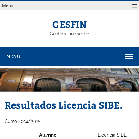
Saltar
Menú
al
contenido
GESFIN
Gestión Financiera
MENÚ
Resultados Licencia SIBE.
Curso 2014/2015:
Alumno
Licencia SIBE