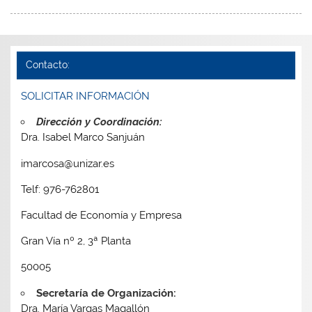
Contacto:
SOLICITAR INFORMACIÓN
Dirección y Coordinación:
Dra. Isabel Marco Sanjuán
imarcosa@unizar.es
Telf: 976-762801
Facultad de Economía y Empresa
Gran Vía nº 2, 3ª Planta
50005
Secretaría de Organización:
Dra. María Vargas Magallón