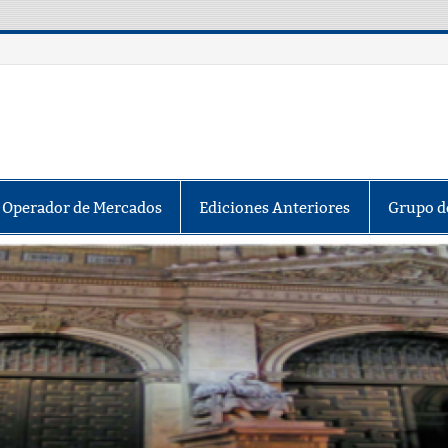
y Operador de Mercados
Ediciones Anteriores
Grupo d