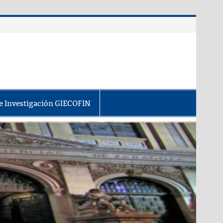
e Investigación GIECOFIN