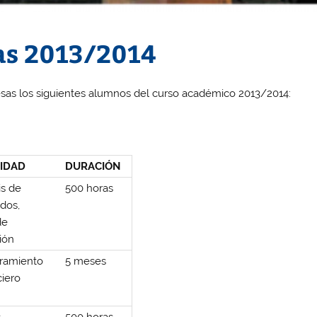
as 2013/2014
sas los siguientes alumnos del curso académico 2013/2014:
VIDAD
DURACIÓN
is de
500 horas
dos,
de
ión
ramiento
5 meses
ciero