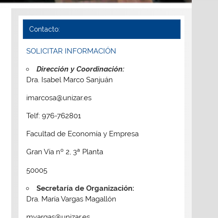
Contacto:
SOLICITAR INFORMACIÓN
Dirección y Coordinación:
Dra. Isabel Marco Sanjuán
imarcosa@unizar.es
Telf: 976-762801
Facultad de Economía y Empresa
Gran Vía nº 2, 3ª Planta
50005
Secretaría de Organización:
Dra. María Vargas Magallón
mvargas@unizar.es