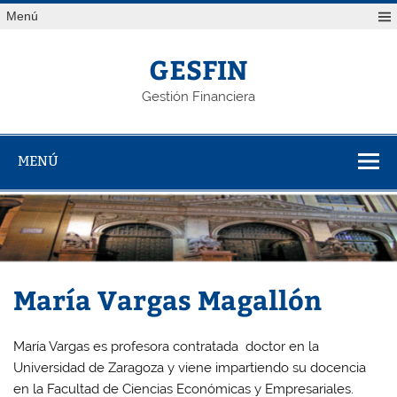
Saltar
Menú
al
contenido
GESFIN
Gestión Financiera
MENÚ
María Vargas Magallón
María Vargas es profesora contratada doctor en la
Universidad de Zaragoza y viene impartiendo su docencia
en la Facultad de Ciencias Económicas y Empresariales.