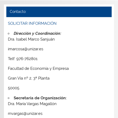
Contacto:
SOLICITAR INFORMACIÓN
Dirección y Coordinación:
Dra. Isabel Marco Sanjuán
imarcosa@unizar.es
Telf: 976-762801
Facultad de Economía y Empresa
Gran Vía nº 2, 3ª Planta
50005
Secretaría de Organización:
Dra. María Vargas Magallón
mvargas@unizar.es