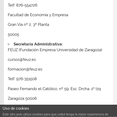
Telf: 876-554726
Facultad de Economía y Empresa
Gran Vía nº 2, 3ª Planta
50005
Secretaría Administrativa:
FEUZ (Fundación Empresa Universidad de Zaragoza)
cursos@feuz.es
formacion@feuz.es
Telf: 976-351508
Paseo Fernando el Católico, nº 59, Esc. Drcha, 1º Izq
Zaragoza 50006
Uso de cookies
Este sitio web utiliza cookies para que usted tenga la mejor experiencia de