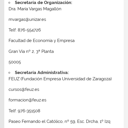
Secretaría de Organización:
Dra. María Vargas Magallón
mvargas@unizar.es
Telf: 876-554726
Facultad de Economía y Empresa
Gran Vía nº 2, 3ª Planta
50005
Secretaría Administrativa:
FEUZ (Fundación Empresa Universidad de Zaragoza)
cursos@feuz.es
formacion@feuz.es
Telf: 976-351508
Paseo Fernando el Católico, nº 59, Esc. Drcha, 1º Izq