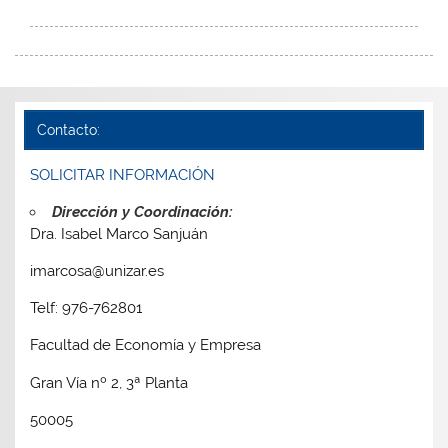
Contacto:
SOLICITAR INFORMACIÓN
Dirección y Coordinación:
Dra. Isabel Marco Sanjuán
imarcosa@unizar.es
Telf: 976-762801
Facultad de Economía y Empresa
Gran Vía nº 2, 3ª Planta
50005