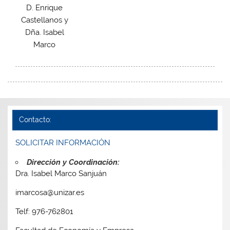
D. Enrique
Castellanos y
Dña. Isabel
Marco
Contacto:
SOLICITAR INFORMACIÓN
Dirección y Coordinación:
Dra. Isabel Marco Sanjuán
imarcosa@unizar.es
Telf: 976-762801