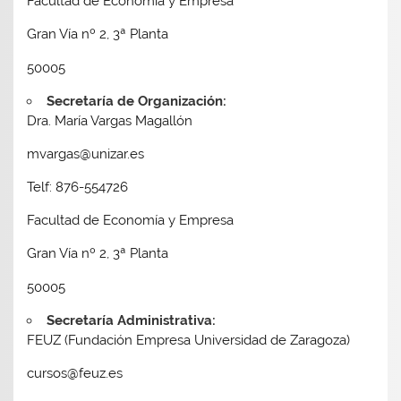
Facultad de Economía y Empresa
Gran Vía nº 2, 3ª Planta
50005
Secretaría de Organización:
Dra. María Vargas Magallón
mvargas@unizar.es
Telf: 876-554726
Facultad de Economía y Empresa
Gran Vía nº 2, 3ª Planta
50005
Secretaría Administrativa:
FEUZ (Fundación Empresa Universidad de Zaragoza)
cursos@feuz.es