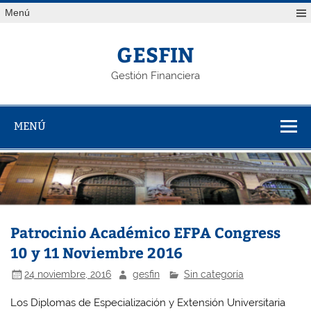
Saltar
Menú
al
contenido
GESFIN
Gestión Financiera
MENÚ
Patrocinio Académico EFPA Congress
10 y 11 Noviembre 2016
24 noviembre, 2016
gesfin
Sin categoría
Los Diplomas de Especialización y Extensión Universitaria